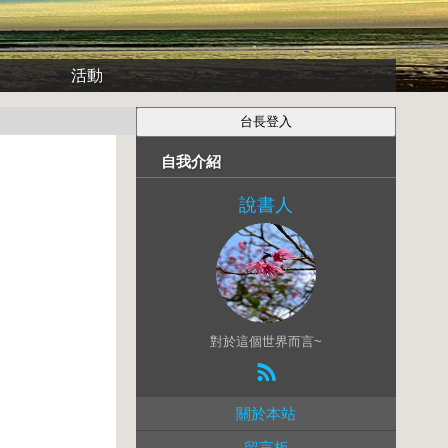
活動
自我介紹
說書人
對於這個世界而言~
關於本站
留言板