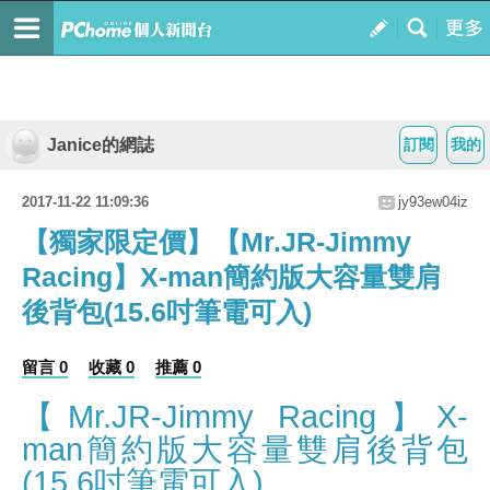
Janice的網誌
訂閱
我的
2017-11-22 11:09:36
jy93ew04iz
【獨家限定價】【Mr.JR-Jimmy
Racing】X-man簡約版大容量雙肩
後背包(15.6吋筆電可入)
留言 0
收藏 0
推薦 0
【Mr.JR-Jimmy Racing】X-
man簡約版大容量雙肩後背包
(15.6吋筆電可入)