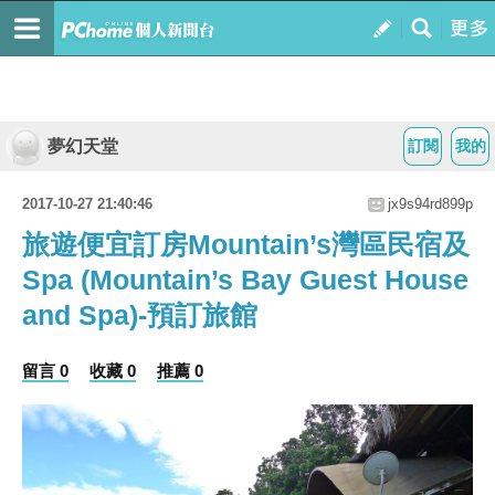
夢幻天堂
訂閱
我的
2017-10-27 21:40:46
jx9s94rd899p
旅遊便宜訂房Mountain’s灣區民宿及
Spa (Mountain’s Bay Guest House
and Spa)-預訂旅館
留言 0
收藏 0
推薦 0