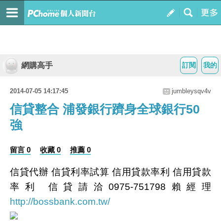
網購高手
訂閱
我的
2014-07-05 14:17:45
jumbleysqv4v
信貸整合 浦發銀行躋身全球銀行50
強
留言 0
收藏 0
推薦 0
信貸代辦 信貸利率試算 信用貸款率利 信用貸款
率利 信貸請洽0975-751798賴經理
http://bossbank.com.tw/