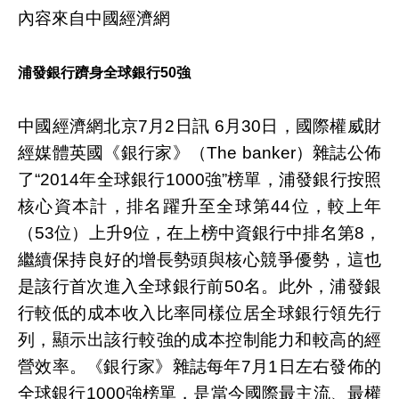
內容來自中國經濟網
浦發銀行躋身全球銀行50強
中國經濟網北京7月2日訊 6月30日，國際權威財
經媒體英國《銀行家》（The banker）雜誌公佈
了“2014年全球銀行1000強”榜單，浦發銀行按照
核心資本計，排名躍升至全球第44位，較上年
（53位）上升9位，在上榜中資銀行中排名第8，
繼續保持良好的增長勢頭與核心競爭優勢，這也
是該行首次進入全球銀行前50名。此外，浦發銀
行較低的成本收入比率同樣位居全球銀行領先行
列，顯示出該行較強的成本控制能力和較高的經
營效率。《銀行家》雜誌每年7月1日左右發佈的
全球銀行1000強榜單，是當今國際最主流、最權