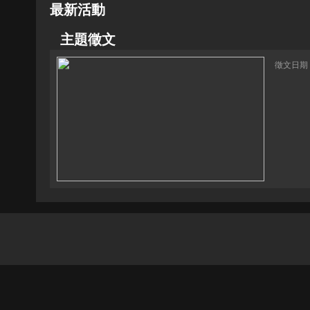
最新活動
主題徵文
徵文日期：