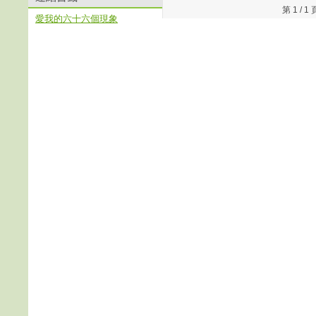
第 1 /
愛我的六十六個現象