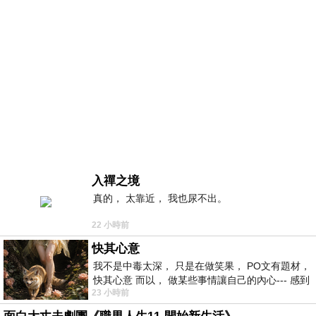
入禪之境
真的， 太靠近， 我也尿不出。
22 小時前
快其心意
我不是中毒太深， 只是在做笑果， PO文有題材，
快其心意 而以， 做某些事情讓自己的內心--- 感到
23 小時前
愉快。