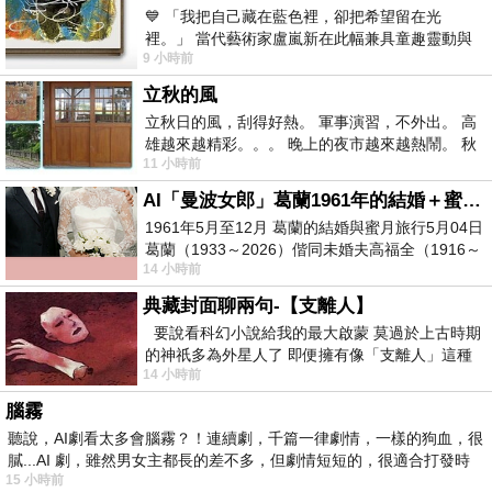
💙 「我把自己藏在藍色裡，卻把希望留在光
裡。」 當代藝術家盧嵐新在此幅兼具童趣靈動與
9 小時前
抽象韻味的新作中，用湛藍的羽翼般色塊包覆著
立秋的風
立秋日的風，刮得好熱。 軍事演習，不外出。 高
雄越來越精彩。。。 晚上的夜市越來越熱鬧。 秋
11 小時前
天的風刮得很熱 夜遊消暑熱。。。
AI「曼波女郎」葛蘭1961年的結婚＋蜜月旅行 #戀上老電影 #葛蘭 #粟子
1961年5月至12月 葛蘭的結婚與蜜月旅行5月04日
葛蘭（1933～2026）偕同未婚夫高福全（1916～
14 小時前
2004）乘郵輪赴倫敦6月15日於英國倫敦St.S
典藏封面聊兩句-【支離人】
要說看科幻小說給我的最大啟蒙 莫過於上古時期
的神祇多為外星人了 即便擁有像「支離人」這種
14 小時前
驚世駭俗的神通法門 也未必讀
腦霧
聽說，AI劇看太多會腦霧？！連續劇，千篇一律劇情，一樣的狗血，很
膩...AI 劇，雖然男女主都長的差不多，但劇情短短的，很適合打發時
15 小時前