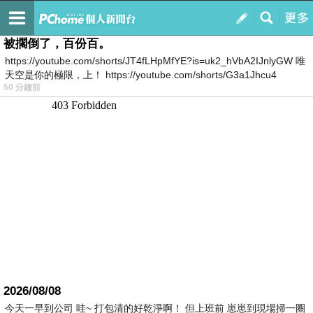
我的
最新文章
被擱倒了，百份百。
https://youtube.com/shorts/JT4fLHpMfYE?is=uk2_hVbA2IJnlyGW 唯
天空是你的極限，上！ https://youtube.com/shorts/G3a1Jhcu4
50 分鐘前
2026/08/08
今天一早到公司 哇~ 打包清的好乾淨啊！ 但上班前 崽崽到現場掃一圈