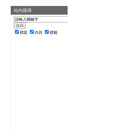
站內搜尋
標題
內容
標籤