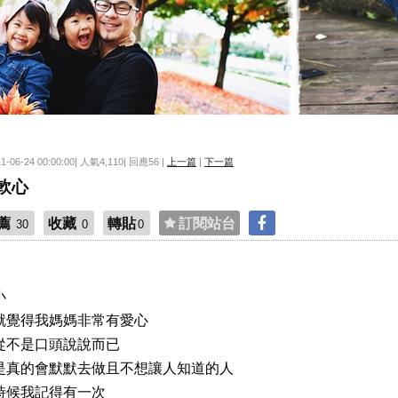
11-06-24 00:00:00| 人氣4,110| 回應56 |
上一篇
|
下一篇
軟心
薦
收藏
轉貼
訂閱站台
30
0
0
小
就覺得我媽媽非常有愛心
從不是口頭說說而已
是真的會默默去做且不想讓人知道的人
時候我記得有一次