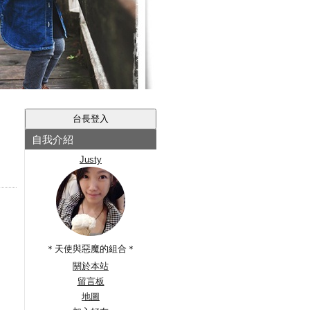
自我介紹
Justy
＊天使與惡魔的組合＊
關於本站
留言板
地圖