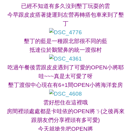
已經不知道有多久沒到墾丁玩耍的雲
今早跟皮皮搭著捷運到左營再轉搭包車來到了墾
丁
墾丁的藍是一種跟北部很不同的藍
抵達位於鵝鸞鼻的統一渡假村
吃過午餐後雲跟皮皮遇到了可愛的OPEN小將耶
哇~~~真是太可愛了呀
墾丁渡假中心現在有6+1間
OPEN小將海洋套房
雲好想住在這裡哦
房間裡頭處處都是卡哇依的OPEN將ㄋ(之後再來
跟朋友們分享裡頭有多可愛)
今天就搶先把OPEN將