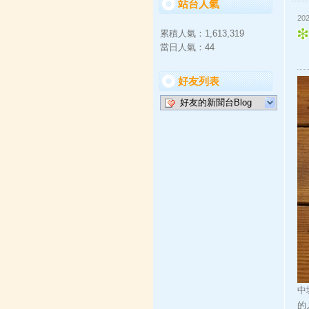
站台人氣
202
累積人氣：
1,613,319
當日人氣：
44
好友列表
好友的新聞台Blog
中
的