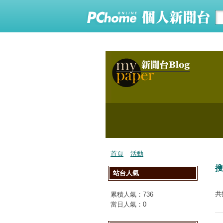
首頁
活動
搜
站台人氣
共
累積人氣：
736
當日人氣：
0