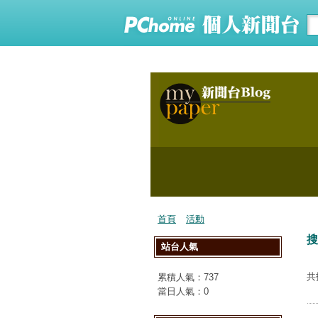
首頁
活動
搜
站台人氣
共
累積人氣：
737
當日人氣：
0