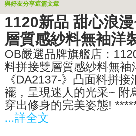
與好友分享這篇文章
1120新品 甜心浪
層質感紗料無袖洋
OB嚴選品牌旗艦店：112
料拼接雙層質感紗料無袖
《DA2137-》凸面料拼
襬，呈現迷人的光采~ 
穿出修身的完美姿態! *********
...詳全文