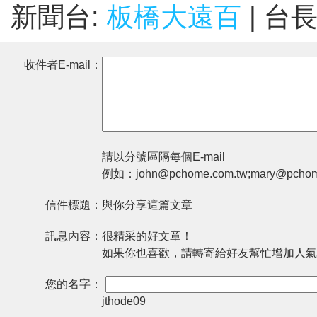
新聞台:
板橋大遠百
| 台
收件者E-mail：
請以分號區隔每個E-mail
例如：john@pchome.com.tw;mary@pchom
信件標題：
與你分享這篇文章
訊息內容：
很精采的好文章！
如果你也喜歡，請轉寄給好友幫忙增加人氣
您的名字：
jthode09