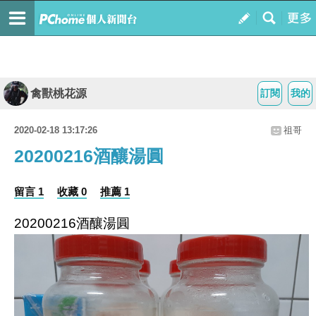
禽獸桃花源
訂閱
我的
2020-02-18 13:17:26
祖哥
20200216酒釀湯圓
留言 1
收藏 0
推薦 1
20200216酒釀湯圓