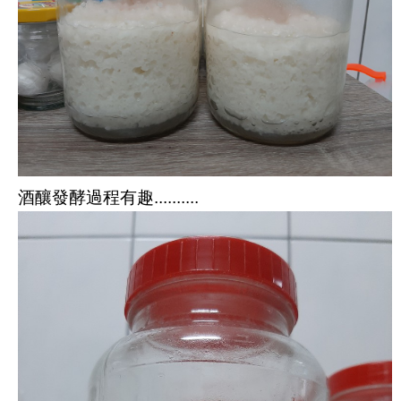
酒釀發酵過程有趣..........