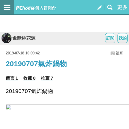
禽獸桃花源
訂閱
我的
2019-07-18 10:09:42
祖哥
20190707氣炸鍋物
留言 1
收藏 0
推薦 7
20190707氣炸鍋物