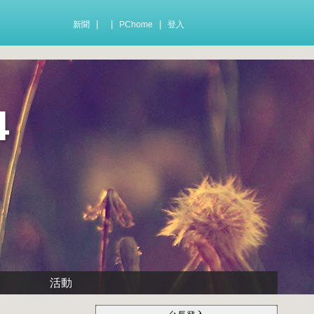
|
|
|
新聞
PChome
登入
4
活動