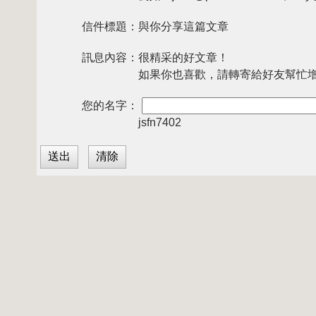
信件標題：
與你分享這篇文章
訊息內容：
很精采的好文章！
如果你也喜歡，請轉寄給好友幫忙
您的名字：
jsfn7402