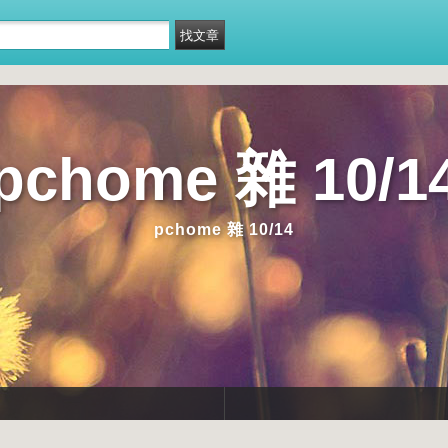
pchome 雜 10/1
pchome 雜 10/14