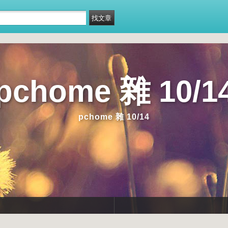
pchome 雜 10/1
pchome 雜 10/14