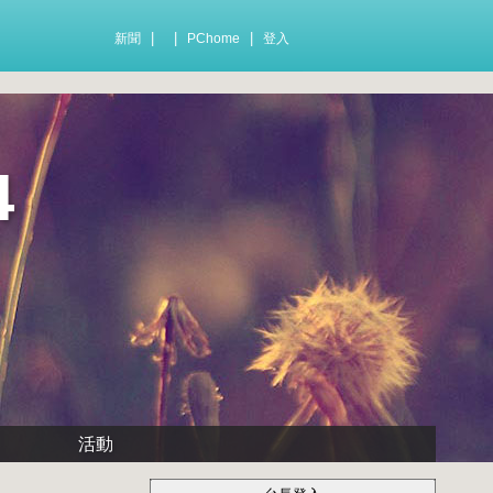
|
|
|
新聞
PChome
登入
4
活動