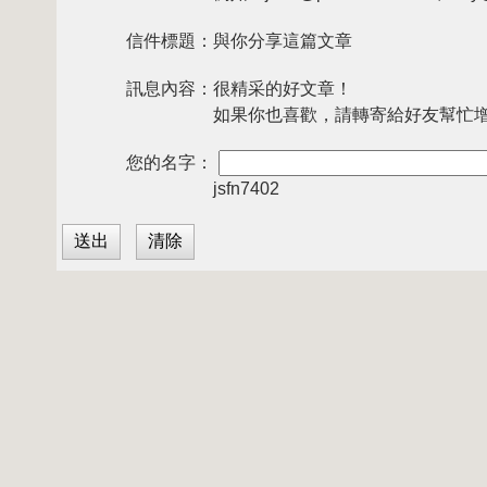
信件標題：
與你分享這篇文章
訊息內容：
很精采的好文章！
如果你也喜歡，請轉寄給好友幫忙
您的名字：
jsfn7402