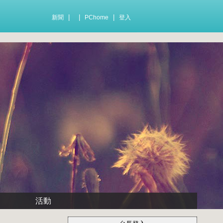
|
|
|
新聞
PChome
登入
活動