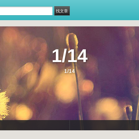
1/14
1/14