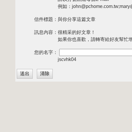
例如：john@pchome.com.tw;mary@
信件標題：
與你分享這篇文章
訊息內容：
很精采的好文章！
如果你也喜歡，請轉寄給好友幫忙
您的名字：
jscvhk04