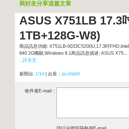
與好友分享這篇文章
ASUS X751LB 17.3
1TB+128G-W8)
商品訊息功能: X751LB-0033C5200U,17.3吋FHD,Intel Co
940 2G獨顯,Windows 8.1商品訊息描述: ASUS X75...
...詳全文
新聞台:
1/14
| 台長：
jscvhk04
收件者E-mail：
請以分號區隔每個E-mail