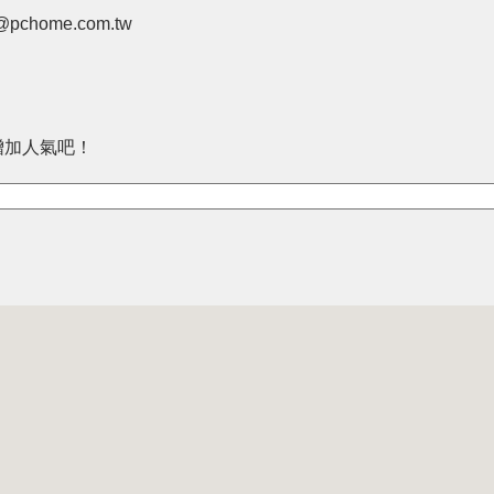
pchome.com.tw
增加人氣吧！