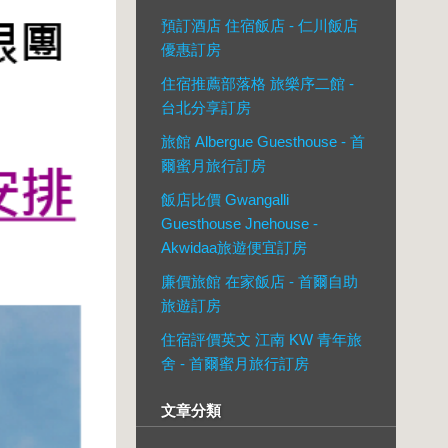
預訂酒店 住宿飯店 - 仁川飯店
優惠訂房
住宿推薦部落格 旅樂序二館 -
台北分享訂房
旅館 Albergue Guesthouse - 首
爾蜜月旅行訂房
飯店比價 Gwangalli
Guesthouse Jnehouse -
Akwidaa旅遊便宜訂房
廉價旅館 在家飯店 - 首爾自助
旅遊訂房
住宿評價英文 江南 KW 青年旅
舍 - 首爾蜜月旅行訂房
文章分類