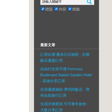
標題
內容
標籤
最新文章
訂房比價 桑加日式旅館 - 京都
飯店優惠訂房
自由行住宿平價 Formosa
Boulevard Station Garden Hotel
- 高雄分享訂房
住宿優惠補助 濟州阿飯店 - 濟
州自助旅行訂房
住宿評價查詢 可可青年旅舍 -
大阪分享訂房