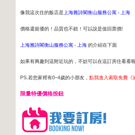
像我這次住的飯店是
上海雅詩閣衡山服務公寓 - 上海
價格還挺優的！品質也不錯！可以說是值回票價!
上海雅詩閣衡山服務公寓 - 上海
的介紹在下面
如果有興趣到這附近玩的，不妨可以在這訂房住看看
PS.若您家裡有0~4歲的小朋友，
點我進入索取免費《
限量特優價格按鈕