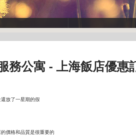
服務公寓 - 上海飯店優惠
金還放了一星期的假
店的價格和品質是很重要的