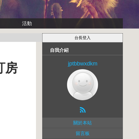
活動
自我介紹
jptbbwxdkm
訂房
關於本站
留言板