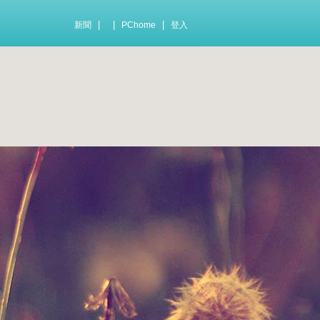
|
|
|
新聞
PChome
登入