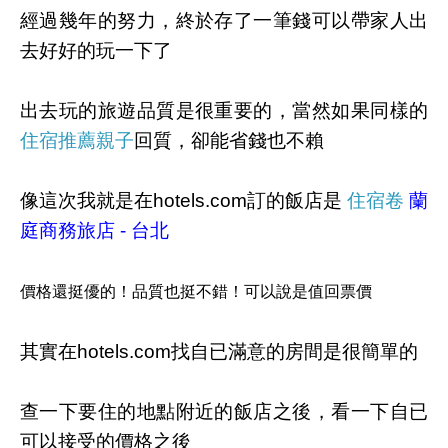
經過幾年的努力，終於存了一筆錢可以帶家人出
去好好的玩一下了
出去玩的旅遊品質是很重要的，當然如果同樣的
住宿推薦親子
回質，卻能省錢也不賴
像這次我就是在hotels.com訂的飯店是
住宿卷
蘭
庭商務旅店 - 台北
價格還挺優的！品質也挺不錯！可以說是值回票價
其實在hotels.com找自已滿意的房間是很簡單的
查一下要住的地點附近的飯店之後，看一下自已
可以接受的價格之後