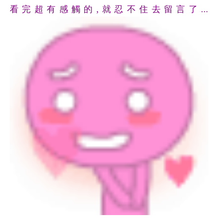
看完超有感觸的,就忍不住去留言了...