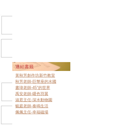
連結書籤
黃秋芳創作坊新竹教室
秋芳老師-巨蟹座的水國
書瑋老師-45°的世界
禹安老師-曙色羽翼
淑君主任-深水動物園
毓庭老師-奏鳴生活
佩佩主任-幸福磁場