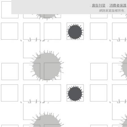
廣告刊登
消費者保護
．
．
網路家庭版權所有、轉載必究