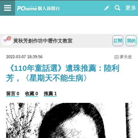
黃秋芳創作坊中壢作文教室
訂閱
我的
2022-03-07 18:39:56
夢天使
《110年童話選》遺珠推薦：陸利
芳，〈星期天不能生病〉
留言 0
收藏 0
推薦 1