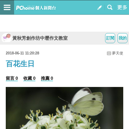
黃秋芳創作坊中壢作文教室
訂閱
我的
2018-06-11 11:20:28
夢天使
百花生日
留言 0
收藏 0
推薦 0