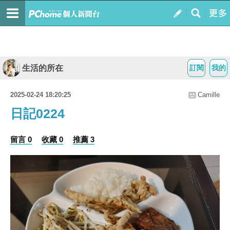
生活的所在
訂閱
我的
2025-02-24 18:20:25
Camille
日記0224
留言 0
收藏 0
推薦 3