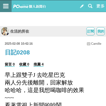
生活的所在
訂閱
我的
2025-02-08 10:42:16
Camille
日記0208
留言 0
收藏 0
推薦 4
早上跟雙子J 去吃星巴克
兩人分先後離開，回家解放
哈哈哈，這是我想喝咖啡的效果
~~~
看著電視上新聞的吵鬧