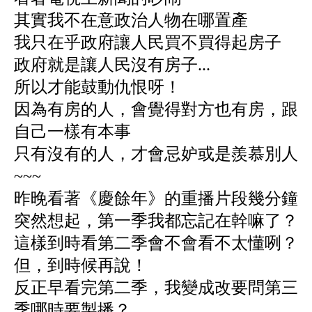
其實我不在意政治人物在哪置產
我只在乎政府讓人民買不買得起房子
政府就是讓人民沒有房子...
所以才能鼓動仇恨呀！
因為有房的人，會覺得對方也有房，跟
自己一樣有本事
只有沒有的人，才會忌妒或是羨慕別人
~~~
昨晚看著《慶餘年》的重播片段幾分鐘
突然想起，第一季我都忘記在幹嘛了？
這樣到時看第二季會不會看不太懂咧？
但，到時候再說！
反正早看完第二季，我變成改要問
第三
季哪時要製播？