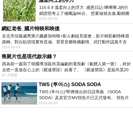
溫柔向上的浮力
115.6.9 溫柔向上的浮力 感恩日記-嗶嗶嗶,J的行
銷證照考上了補概論86分。 想要做就去做,勵精圖
日記0207
上一篇：
2026-08-09
治大成功,也是表法,堅持和努力
日記0209
下一篇：
網紅老爸_國片特映和映後
在北市信義威秀第六廳參加特映+影人劇組見面會，影片精彩劇情峰迴
路轉、對白貼切現實有意涵、背景音樂映襯劇情、武打動作認真不含
2026-08-09
糊、
喪屍片也是現代啟示錄？
因為前一篇寫了韓國導演延尚昊編劇的電視劇《氣體人第一號》，終於
去把一直放在心上的《屍速禁區》給看了。 《屍速禁區》是延尚昊20
22 小時前
TWS (투어스) SODA SODA
TWS (투어스)*即將推出的日語單曲 《SODA
SODA》及其官方MV預告片已正式發布。 預告片
2026-08-09
一經發布， 就引發了粉絲們對這次夏季回
登入
註冊
PChome首頁
線上購物
24h購物
書店
露天拍賣
比比昂代購
新聞
/
氣象
股市
個人新聞台
廣告刊登
加入聯播網
全球購物
買賣租屋
支付連
國際連
Pi 拍錢包
旅遊
服務中心