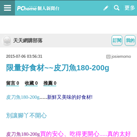
天天網購部落
訂閱
我的
2015-07-06 03:56:31
josiemomo
限量好食材~~皮刀魚180-200g
留言 0
收藏 0
推薦 0
.....
皮刀魚180-200g
新鮮又美味的好食材!
別讓腳丫不開心
買的安心、吃得更開心.....真的太好
皮刀魚180-200g