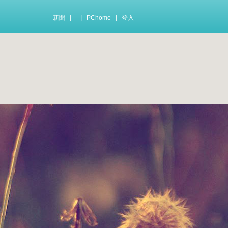
|
|
|
新聞
PChome
登入