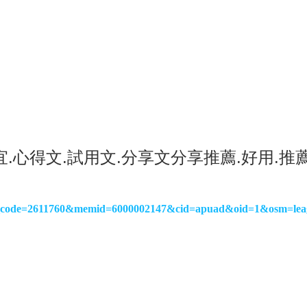
.心得文.試用文.分享文
分享推薦.好用.推薦
p?i_code=2611760&memid=6000002147&cid=apuad&oid=1&osm=lea