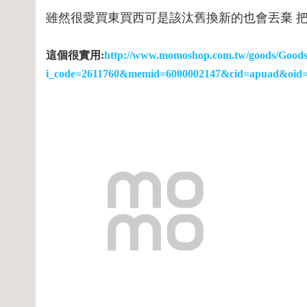
雖然很愛買東買西可是該汰舊換新的也會丟棄 
這個很實用:
http://www.momoshop.com.tw/goods/GoodsD
i_code=2611760&memid=6000002147&cid=apuad&oid