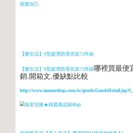
寵愛自己
【樂生活】S型超薄防滑衣架72件組
哪裡買最便宜
【樂生活】S型超薄防滑衣架72件組
銷.開箱文.優缺點比較
http://www.momoshop.com.tw/goods/GoodsDetail.js