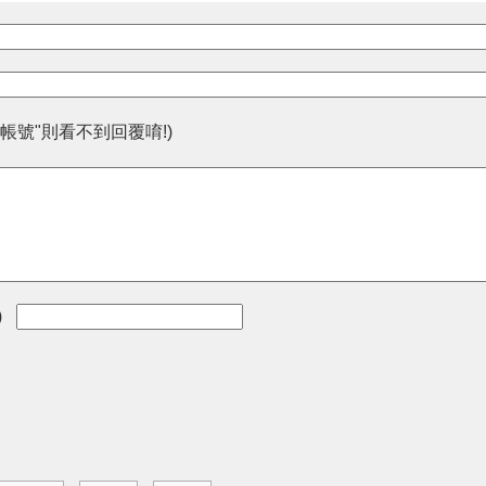
帳號"則看不到回覆唷!)
)