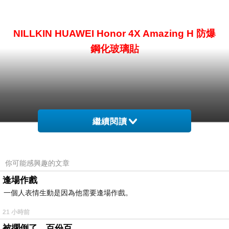
NILLKIN HUAWEI Honor 4X Amazing H 防爆
鋼化玻璃貼
繼續閱讀
附超清鏡頭貼
你可能感興趣的文章
逢場作戲
一個人表情生動是因為他需要逢場作戲。
21 小時前
被擱倒了，百份百。