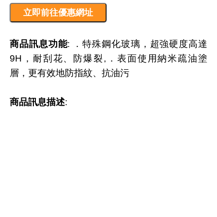
商品訊息功能
: ．特殊鋼化玻璃，超強硬度高達
9H，耐刮花、防爆裂,．表面使用納米疏油塗
層，更有效地防指紋、抗油污
商品訊息描述
: