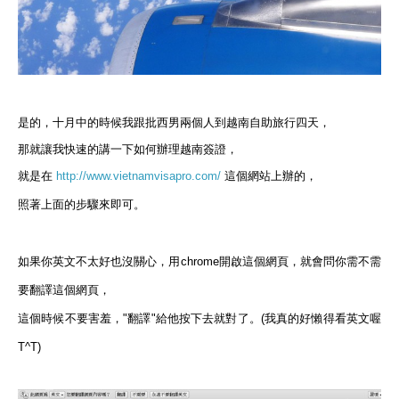
是的，十月中的時候我跟批西男兩個人到越南自助旅行四天，
那就讓我快速的講一下如何辦理越南簽證，
就是在
http://www.vietnamvisapro.com/
這個網站上辦的，
照著上面的步驟來即可。
如果你英文不太好也沒關心，用chrome開啟這個網頁，就會問你需不需
要翻譯這個網頁，
這個時候不要害羞，"翻譯"給他按下去就對了。(我真的好懶得看英文喔
T^T)