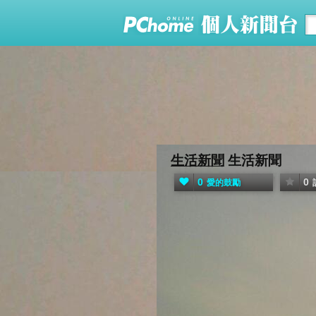
生活新聞
生活新聞
0
0
愛的鼓勵