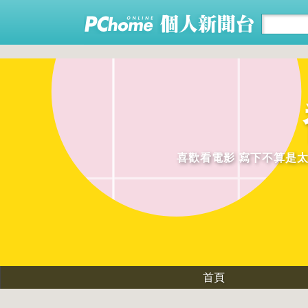
喜歡看電影 寫下不算是太專業
首頁