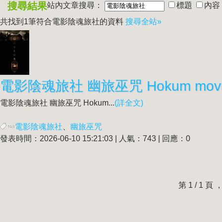
搜尋結果
站內文章搜尋：
標題
內容
共找到1筆符合
電影陰魂旅社
的資料
搜尋全站»
電影陰魂旅社
幽旅巫咒 Hokum movi
電影陰魂旅社
幽旅巫咒 Hokum...
(詳全文)
電影陰魂旅社
、
幽旅巫咒
發表時間：2026-06-10 15:21:03 | 人氣：743 | 回應：0
第 1 / 1 