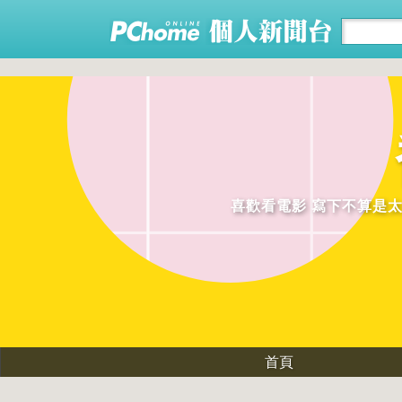
喜歡看電影 寫下不算是太專業
首頁