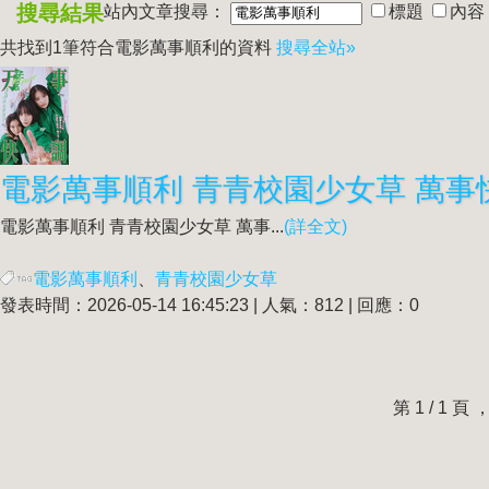
搜尋結果
站內文章搜尋：
標題
內容
共找到1筆符合
電影萬事順利
的資料
搜尋全站»
電影萬事順利
青青校園少女草 萬事
電影萬事順利
青青校園少女草 萬事...
(詳全文)
電影萬事順利
、
青青校園少女草
發表時間：2026-05-14 16:45:23 | 人氣：812 | 回應：0
第 1 / 1 