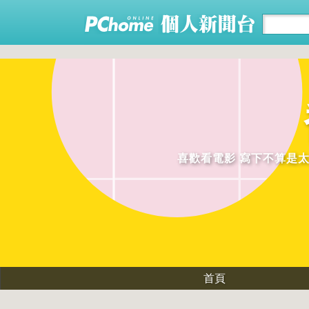
喜歡看電影 寫下不算是太專業
首頁