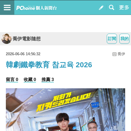
喬伊電影隨想
訂閱
我的
2026-06-06 14:56:32
喬伊
韓劇鐵拳教育 참교육 2026
留言 0
收藏 0
推薦 3