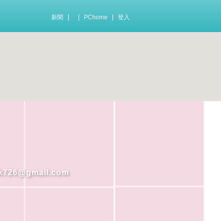
|
|
|
新聞
PChome
登入
6@gmail.com