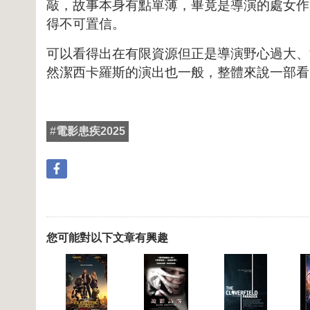
敲，故事本身有點單薄，畢竟是導演的處女作
得不可置信。
可以看得出在有限資源但正是導演野心過大、
然潔西卡羅斯的演出也一般，整體來說一部看
#
電影患疾2025
您可能對以下文章有興趣