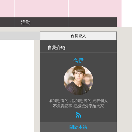
活動
自我介紹
喬伊
看我想看的，說我想說的 純粹個人
不負責記事 把感想分享給大家
關於本站