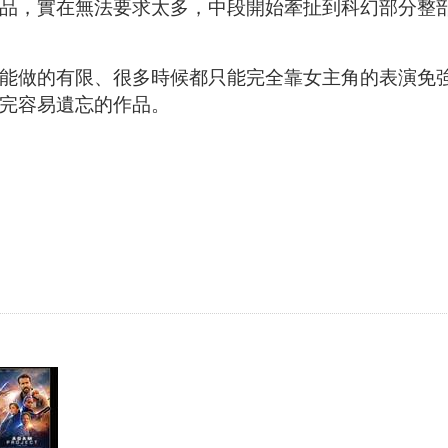
品，實在無法要求太多，中段開始牽扯到科幻部分整
能做的有限、很多時候都只能完全靠女主角的表演免
完容易遺忘的作品。