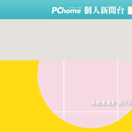
喜歡看電影 寫下不算