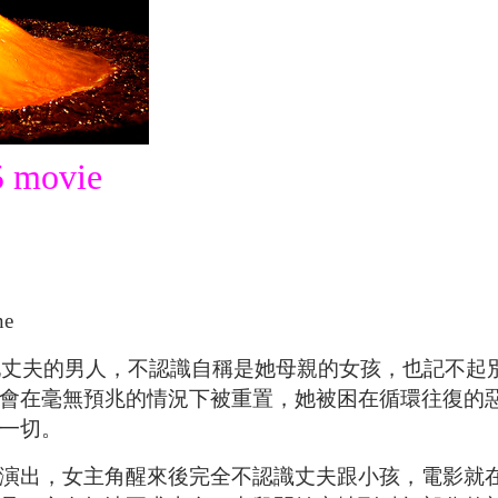
 movie
ne
是她丈夫的男人，不認識自稱是她母親的女孩，也記不起
會在毫無預兆的情況下被重置，她被困在循環往復的
一切。
演出，女主角醒來後完全不認識丈夫跟小孩，電影就