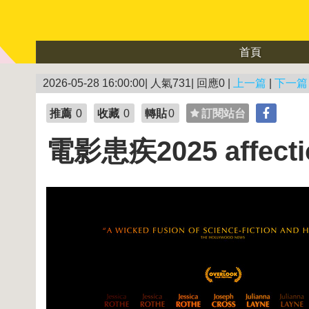
首頁
2026-05-28 16:00:00| 人氣731| 回應0 |
上一篇
|
下一篇
推薦
0
收藏
0
轉貼
0
訂閱站台
電影患疾2025 affectio