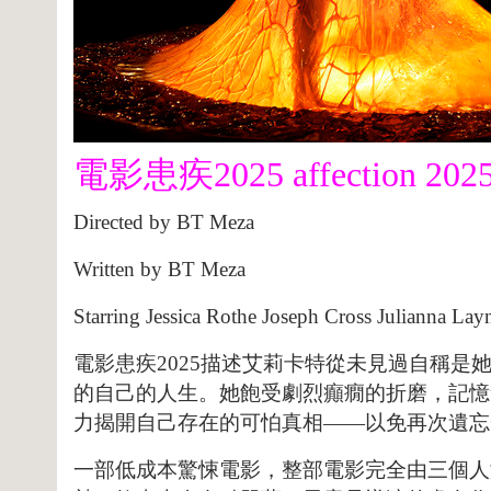
電影患疾2025 affection 2025
Directed by
BT Meza
Written by
BT Meza
Starring
Jessica Rothe Joseph Cross Julianna Lay
電影患疾2025描述艾莉卡特從未見過自稱
的自己的人生。她飽受劇烈癲癇的折磨，記憶
力揭開自己存在的可怕真相——以免再次遺忘
一部低成本驚悚電影，整部電影完全由三個人