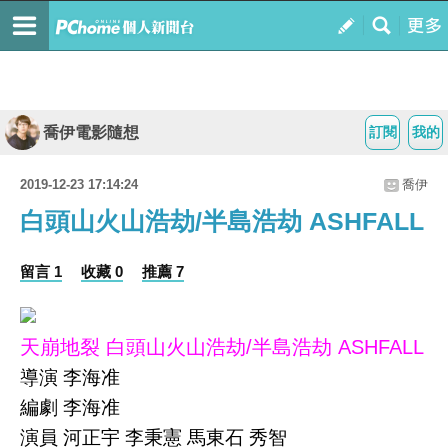
喬伊電影隨想
訂閱
我的
2019-12-23 17:14:24
喬伊
白頭山火山浩劫/半島浩劫 ASHFALL
留言 1
收藏 0
推薦 7
天崩地裂 白頭山火山浩劫/半島浩劫 ASHFALL
導演 李海准
編劇 李海准
演員 河正宇 李秉憲 馬東石 秀智