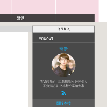
活動
自我介紹
喬伊
看我想看的，說我想說的 純粹個人
不負責記事 把感想分享給大家
關於本站