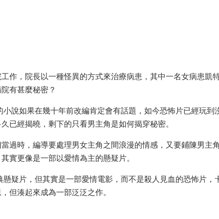
院工作，院長以一種怪異的方式來治療病患，其中一名女病患凱
病院有甚麼秘密？
的小說如果在幾十年前改編肯定會有話題，如今恐怖片已經玩到
多久已經揭曉，剩下的只看男主角是如何揭穿秘密。
相當過時，編導要處理男女主角之間浪漫的情感，又要鋪陳男主
，其實更像是一部以愛情為主的懸疑片。
典懸疑片，但其實是一部愛情電影，而不是殺人見血的恐怖片，
恩，但湊起來成為一部泛泛之作。