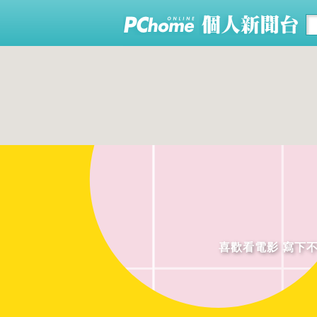
喜歡看電影 寫下不算