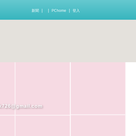
|
|
|
新聞
PChome
登入
6@gmail.com