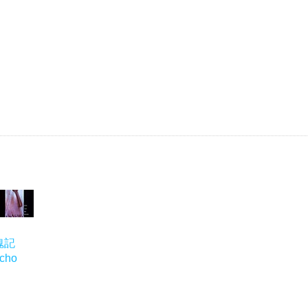
魂記
cho