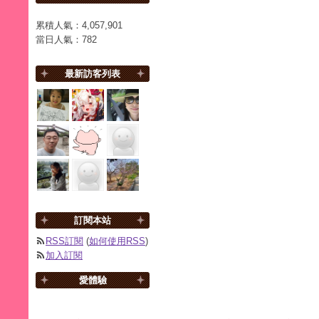
累積人氣：
4,057,901
當日人氣：
782
最新訪客列表
訂閱本站
RSS訂閱
(
如何使用RSS
)
加入訂閱
愛體驗