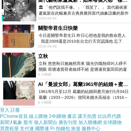
當代藝術家盧嵐新：如果每個人都一樣，這世界該有多無聊？
打造出兼具科學與人文之美的企業文化
🏛️ 「他們說我不像。」「我笑了。」 當代藝術家
盧嵐新在此幅兼具古典典雅與當代抽象語彙的新作
2026-08-06
中，以沈靜的藍色空間為背景，描繪了
關聖帝君生日快樂
今日是關聖帝君生日.昨日心想他是我的救命恩人.
我是2009還是2010在台北行天宮認識他.忘了.
2026-08-06
一個奇摩交友的網友學
立秋
立秋 悠悠秋日施施然而來 陽光仍熾熱得叫人睜不
開眼 荷塘邊賞荷者絡繹不絕 是塘邊荷葉田田的凝
9 小時前
望 風中飄逸的是映日荷花別樣紅
AI「曼波女郎」葛蘭1961年的結婚＋蜜月旅行 #戀上老電影 #葛蘭 #粟子
1961年5月至12月 葛蘭的結婚與蜜月旅行5月04日
這款二代小分子褐藻醣膠機能飲
葛蘭（1933～2026）偕同未婚夫高福全（1916～
6 小時前
2004）乘郵輪赴倫敦6月15日於英國倫敦St.S
是團隊經過十二年的研發才成功
登入
註冊
因為一代小分子褐藻醣膠
PChome首頁
線上購物
24h購物
書店
露天拍賣
比比昂代購
其大分子結構存在大量無用沉澱物
新聞
/
氣象
股市
個人新聞台
廣告刊登
加入聯播網
全球購物
買賣租屋
支付連
國際連
Pi 拍錢包
旅遊
服務中心