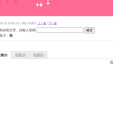
-05-15 20:06:12| 人氣1| 回應0 |
上一篇
|
下一篇
為加密文章，請輸入密碼
提示：
無
推薦(
0
)
收藏(
0
)
應(0)
我