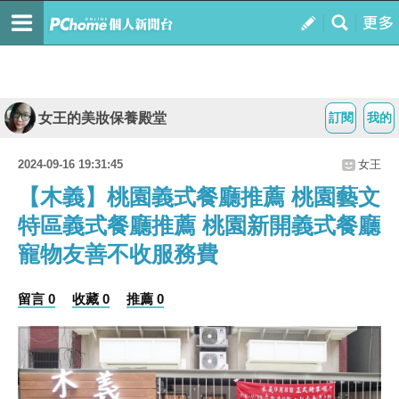
女王的美妝保養殿堂
訂閱
我的
2024-09-16 19:31:45
女王
【木義】桃園義式餐廳推薦 桃園藝文
特區義式餐廳推薦 桃園新開義式餐廳
寵物友善不收服務費
留言 0
收藏 0
推薦 0