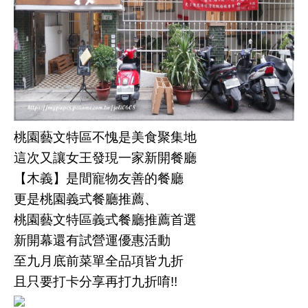
桃園藝文特區不愧是美食聚集地
這次又讓女王發現一家新開餐廳
【木義】是間寵物友善的餐廳
更是桃園義式餐廳推薦、
桃園藝文特區義式餐廳推薦首選
新開幕還有試營運優惠活動
至九月底前菜單全品項皆九折
且只要打卡分享再打九折唷!!