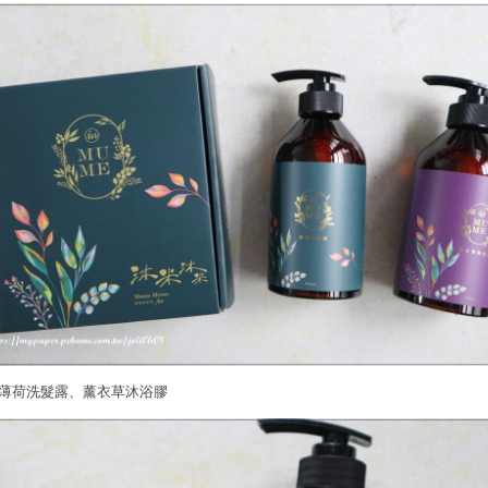
薄荷洗髮露、薰衣草沐浴膠