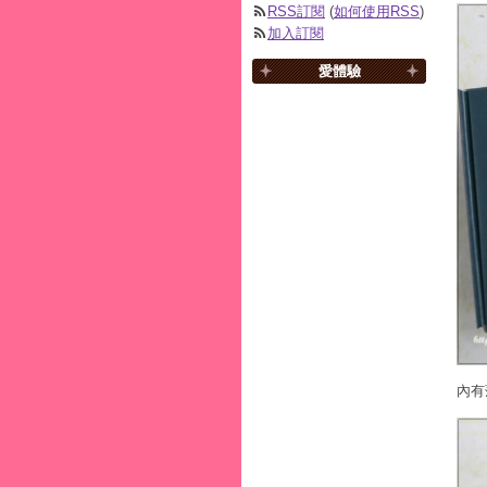
RSS訂閱
(
如何使用RSS
)
加入訂閱
愛體驗
內有