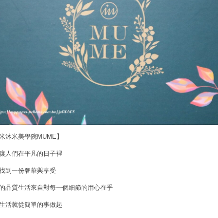
米沐米美學院MUME】
讓人們在平凡的日子裡
找到一份奢華與享受
的品質生活來自對每一個細節的用心在乎
生活就從簡單的事做起