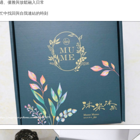
適、優雅與放鬆融入日常
忙中找回與自我連結的時刻