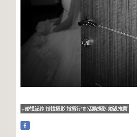
#
婚禮記錄 婚禮攝影 婚攝行情 活動攝影 婚設推薦