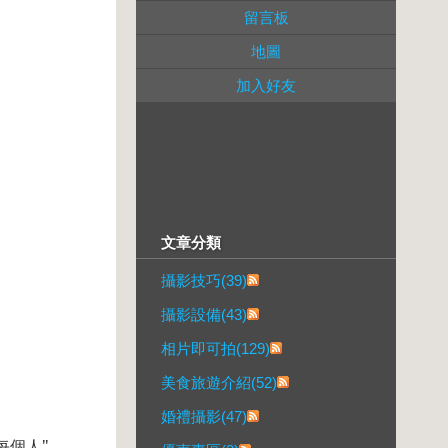
留言板
地圖
加入好友
文章分類
攝影技巧(39)
攝影設備(43)
相片即可拍(129)
美食旅遊介紹(52)
婚禮攝影(47)
每個人"