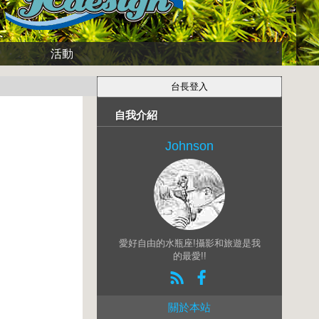
活動
自我介紹
Johnson
愛好自由的水瓶座!攝影和旅遊是我
的最愛!!
關於本站