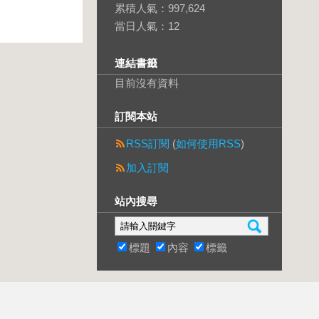
累積人氣：
997,624
當日人氣：
12
連結書籤
目前沒有資料
訂閱本站
RSS訂閱
(
如何使用RSS
)
加入訂閱
站內搜尋
標題
內容
標籤