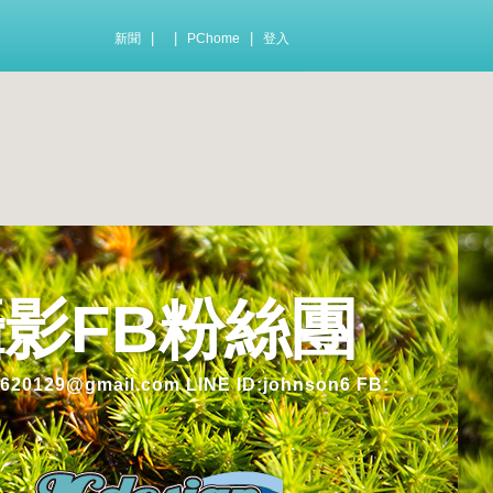
|
|
|
新聞
PChome
登入
玩攝影FB粉絲團
gmail.com LINE ID:johnson6 FB: