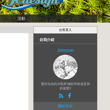
活動
自我介紹
Johnson
愛好自由的水瓶座!攝影和旅遊是我
的最愛!!
關於本站