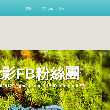
|
|
|
新聞
PChome
登入
玩攝影FB粉絲團
gmail.com LINE ID:johnson6 FB: