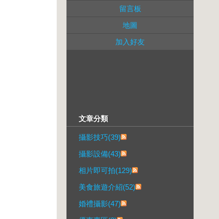
留言板
地圖
加入好友
文章分類
攝影技巧(39)
攝影設備(43)
相片即可拍(129)
美食旅遊介紹(52)
婚禮攝影(47)