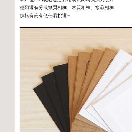
種類還有分成紙質相框、木質相框、水晶相框
價格有高有低任君挑選~