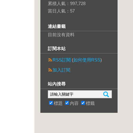
累積人氣：
997,728
當日人氣：
57
連結書籤
目前沒有資料
訂閱本站
RSS訂閱
(
如何使用RSS
)
加入訂閱
站內搜尋
標題
內容
標籤