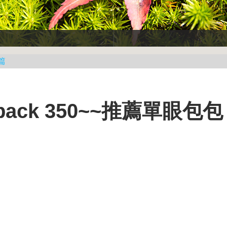
篇
pack 350~~推薦單眼包包