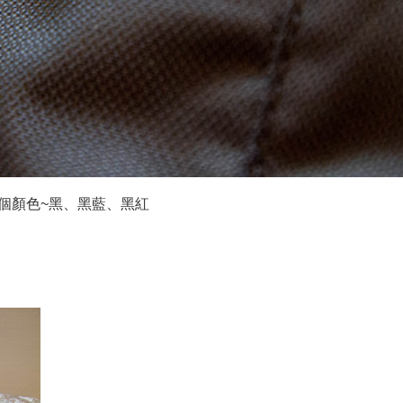
0有三個顏色~黑、黑藍、黑紅