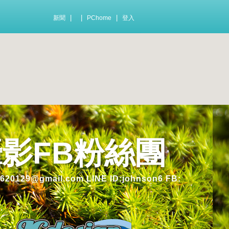
|
|
|
新聞
PChome
登入
玩攝影FB粉絲團
gmail.com LINE ID:johnson6 FB: