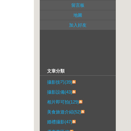
留言板
地圖
加入好友
文章分類
攝影技巧(39)
攝影設備(43)
相片即可拍(129)
美食旅遊介紹(52)
婚禮攝影(47)