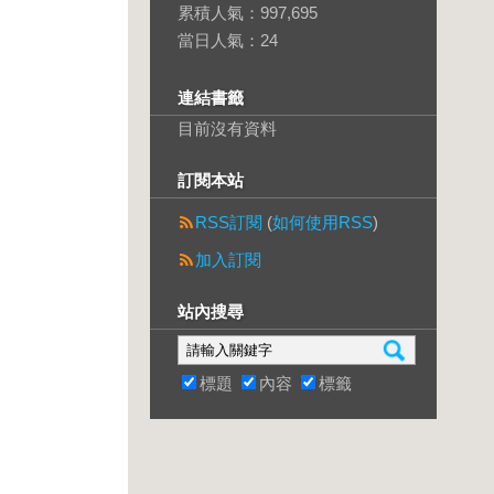
累積人氣：
997,695
當日人氣：
24
連結書籤
目前沒有資料
訂閱本站
RSS訂閱
(
如何使用RSS
)
加入訂閱
站內搜尋
標題
內容
標籤