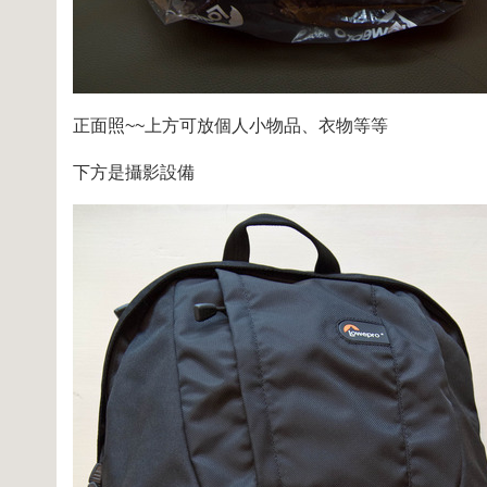
正面照~~上方可放個人小物品、衣物等等
下方是攝影設備