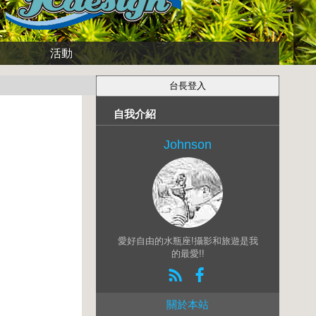
活動
自我介紹
Johnson
愛好自由的水瓶座!攝影和旅遊是我
的最愛!!
關於本站