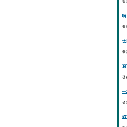
發表
啊
發表
太
發表
直
發表
一
發表
終