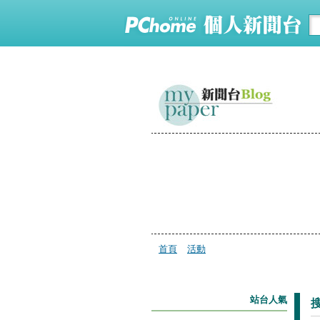
首頁
活動
站台人氣