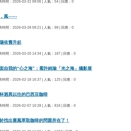
時間：2026-03-31 09:06 | 人氣：54 | 回應：0
，風⋯⋯
時間：2026-03-28 09:21 | 人氣：99 | 回應：0
陽依舊升起
時間：2026-03-20 14:34 | 人氣：187 | 回應：0
面自我的“心之海”：看許純瑜「光之海」攝影展
時間：2026-02-18 16:37 | 人氣：125 | 回應：0
杯迥異以往的巴西豆咖啡
時間：2026-02-07 10:28 | 人氣：816 | 回應：0
於找出塞風萃取咖啡的問題所在了！