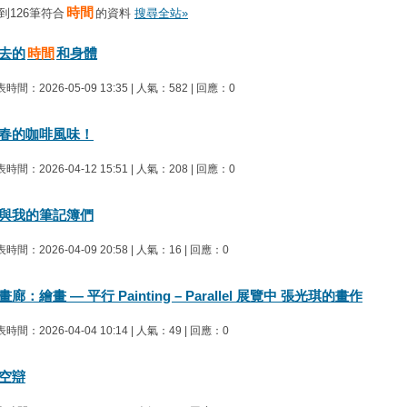
時間
到126筆符合
的資料
搜尋全站»
去的
時間
和身體
時間：2026-05-09 13:35 | 人氣：582 | 回應：0
春的咖啡風味！
時間：2026-04-12 15:51 | 人氣：208 | 回應：0
與我的筆記簿們
時間：2026-04-09 20:58 | 人氣：16 | 回應：0
畫廊：繪畫 — 平行 Painting – Parallel 展覽中 張光琪的畫作
時間：2026-04-04 10:14 | 人氣：49 | 回應：0
空辯