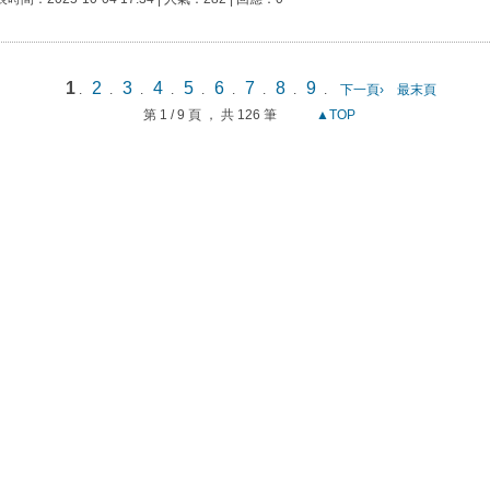
1
2
3
4
5
6
7
8
9
.
.
.
.
.
.
.
.
.
下一頁›
最末頁
第 1 / 9 頁 ， 共 126 筆
▲TOP