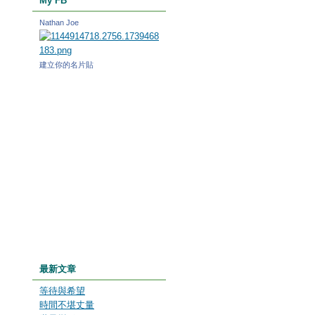
My FB
Nathan Joe
建立你的名片貼
最新文章
等待與希望
時間不堪丈量