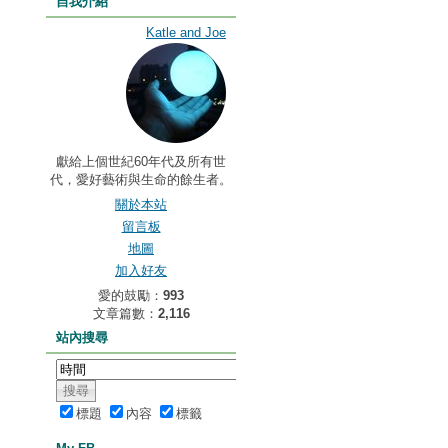
自我介紹
Katle and Joe
獻給上個世紀60年代及所有世
代，愛好藝術與生命的餘生者。
關於本站
留言板
地圖
加入好友
愛的鼓勵：
993
文章篇數：
2,116
站內搜尋
標題
內容
標籤