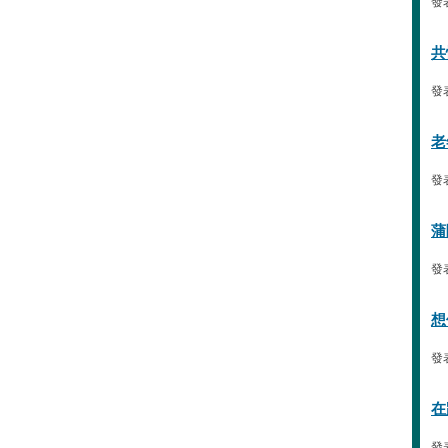
發表
共
發表
老
發表
蒲
發表
想
發表
在
發表