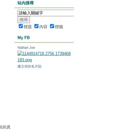
站內搜尋
標題
內容
標籤
My FB
Nathan Joe
建立你的名片貼
前的真