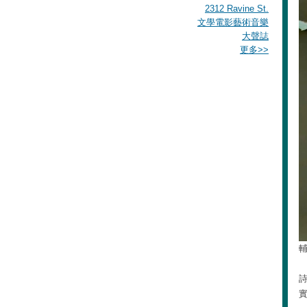
2312 Ravine St.
文學電影藝術音樂
大聲誌
更多
>>