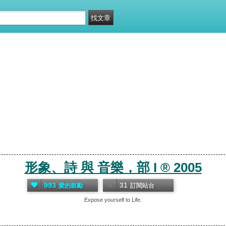
形象、詩 與 音樂，部 I ® 2005
993
31
愛的鼓勵
訂閱站台
Expose yourself to Life.