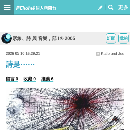
形象、詩 與 音樂，部 I ® 2005
訂閱
我的
2026-05-10 16:29:21
Katle and Joe
詩是⋯⋯
留言 0
收藏 0
推薦 6