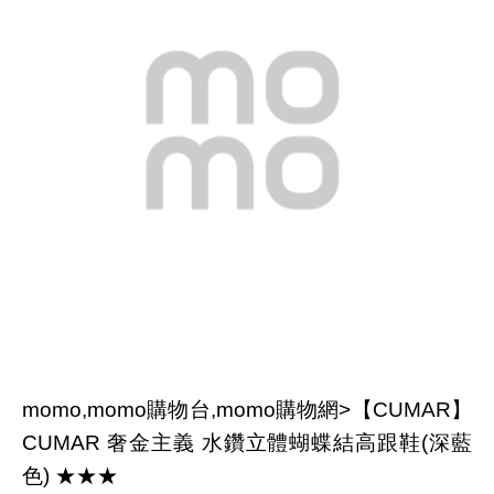
momo,momo購物台,momo購物網>【CUMAR】
CUMAR 奢金主義 水鑽立體蝴蝶結高跟鞋(深藍
色) ★★★